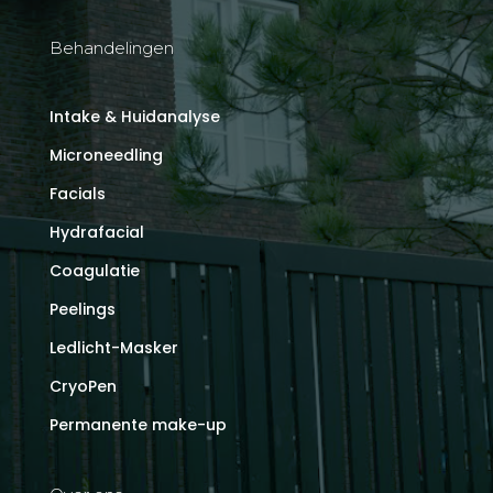
Behandelingen
Intake & Huidanalyse
Microneedling
Facials
Hydrafacial
Coagulatie
Peelings
Ledlicht-Masker
CryoPen
Permanente make-up