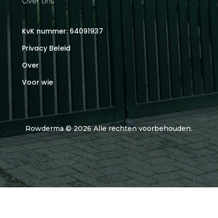
Over ons
KvK nummer: 64091937
Privacy Beleid
Over
Voor wie
Rowderma © 2026 Alle rechten voorbehouden.