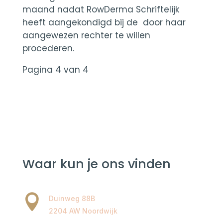
maand nadat RowDerma Schriftelijk
heeft aangekondigd bij de door haar
aangewezen rechter te willen
procederen.
Pagina 4 van 4
Waar kun je ons vinden

Duinweg 88B
2204 AW Noordwijk