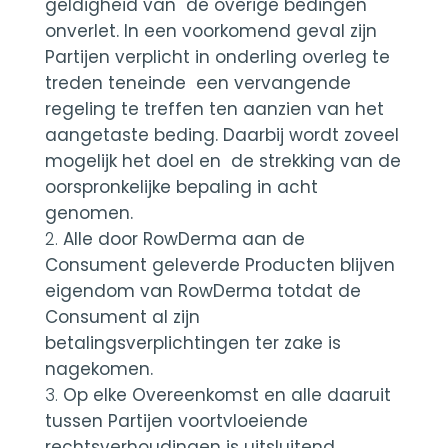
geldigheid van de overige bedingen
onverlet. In een voorkomend geval zijn
Partijen verplicht in onderling overleg te
treden teneinde een vervangende
regeling te treffen ten aanzien van het
aangetaste beding. Daarbij wordt zoveel
mogelijk het doel en de strekking van de
oorspronkelijke bepaling in acht
genomen.
Alle door RowDerma aan de
Consument geleverde Producten blijven
eigendom van RowDerma totdat de
Consument al zijn
betalingsverplichtingen ter zake is
nagekomen.
Op elke Overeenkomst en alle daaruit
tussen Partijen voortvloeiende
rechtsverhoudingen is uitsluitend