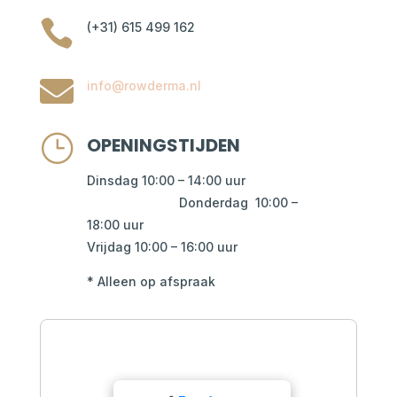

(+31) 615 499 162

info@rowderma.nl
}
OPENINGSTIJDEN
Dinsdag 10:00 – 14:00 uur
D
onderdag 10:00 –
18:00 uur
Vrijdag 10:00 – 16:00 uur
* Alleen op afspraak