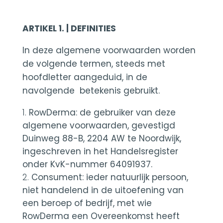
ARTIKEL 1. | DEFINITIES
In deze algemene voorwaarden worden
de volgende termen, steeds met
hoofdletter aangeduid, in de
navolgende betekenis gebruikt.
RowDerma: de gebruiker van deze
algemene voorwaarden, gevestigd
Duinweg 88-B, 2204 AW te Noordwijk,
ingeschreven in het Handelsregister
onder KvK-nummer 64091937.
Consument: ieder natuurlijk persoon,
niet handelend in de uitoefening van
een beroep of bedrijf, met wie
RowDerma een Overeenkomst heeft