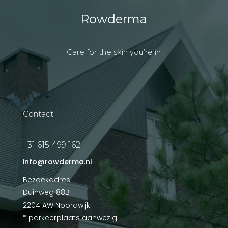
Rowderma
Care for the skin you’re in
Contact
+31 615 499 162
info@rowderma.nl
Bezoekadres:
Duinweg 88B
2204 AW Noordwijk
* parkeerplaats aanwezig