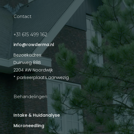
Contact
+31 615 499 162
info@rowderma.nl
Bezoekadres:
Duinweg 88B
2204 AW Noordwijk
* parkeerplaats aanwezig
Behandelingen
Intake & Huidanalyse
Microneedling