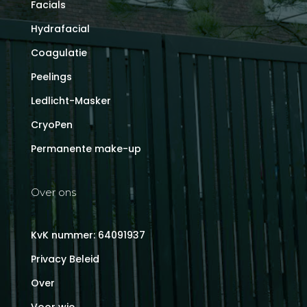
Facials
Hydrafacial
Coagulatie
Peelings
Ledlicht-Masker
CryoPen
Permanente make-up
Over ons
KvK nummer: 64091937
Privacy Beleid
Over
Voor wie