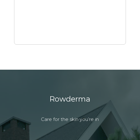
Rowderma
Care for the skin you’re in