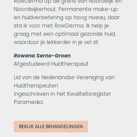
RowDerma op de grens van Noordwijk en
Noordwijkerhout. Permanente make-up
en huidverbetering op hoog niveau, daar
sta ik voor met RowDerma. Ik help je
graag met een optimaal gezonde huid,
waardoor je lekkerder in je vel zit.
Rowena Serno-Groen
Afgestudeerd Huidtherapeut
Lid van de Nederlandse Vereniging van
Huidtherapeuten
Ingeschreven in het Kwaliteitsregister
Paramedici.
BEKIJK ALLE BEHANDELINGEN